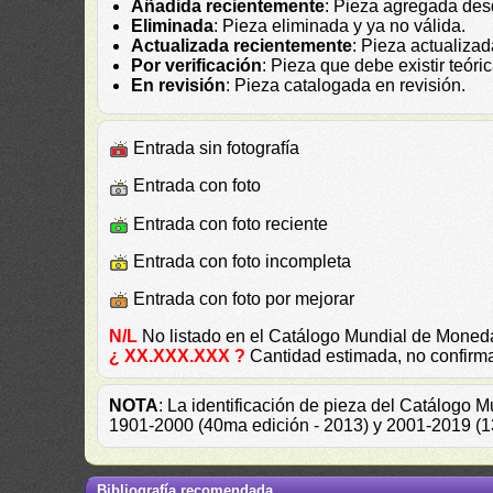
Añadida recientemente
: Pieza agregada des
Eliminada
: Pieza eliminada y ya no válida.
Actualizada recientemente
: Pieza actualiza
Por verificación
: Pieza que debe existir teór
En revisión
: Pieza catalogada en revisión.
Entrada sin fotografía
Entrada con foto
Entrada con foto reciente
Entrada con foto incompleta
Entrada con foto por mejorar
N/L
No listado en el Catálogo Mundial de Mone
¿ XX.XXX.XXX ?
Cantidad estimada, no confirm
NOTA
: La identificación de pieza del Catálogo 
1901-2000 (40ma edición - 2013) y 2001-2019 (13
Bibliografía recomendada