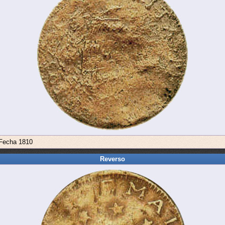
 Fecha 1810
Reverso