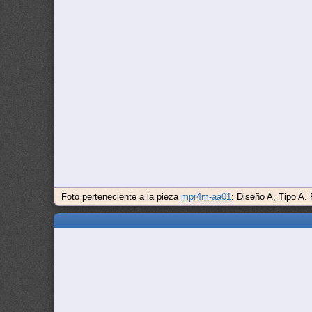
Foto perteneciente a la pieza
mpr4m-aa01
: Diseño A, Tipo A.