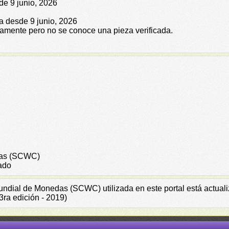
de 9 junio, 2026
da desde 9 junio, 2026
icamente pero no se conoce una pieza verificada.
das (SCWC)
ado
Mundial de Monedas (SCWC) utilizada en este portal está actual
ra edición - 2019)