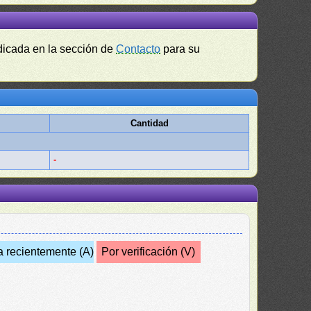
ndicada en la sección de
Contacto
para su
Cantidad
-
a recientemente (A)
Por verificación (V)