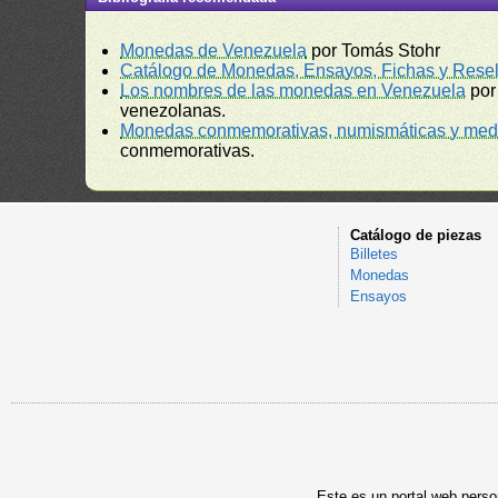
Monedas de Venezuela
por Tomás Stohr
Catálogo de Monedas, Ensayos, Fichas y Resel
Los nombres de las monedas en Venezuela
por
venezolanas.
Monedas conmemorativas, numismáticas y meda
conmemorativas.
Catálogo de piezas
Billetes
Monedas
Ensayos
Este es un portal web person