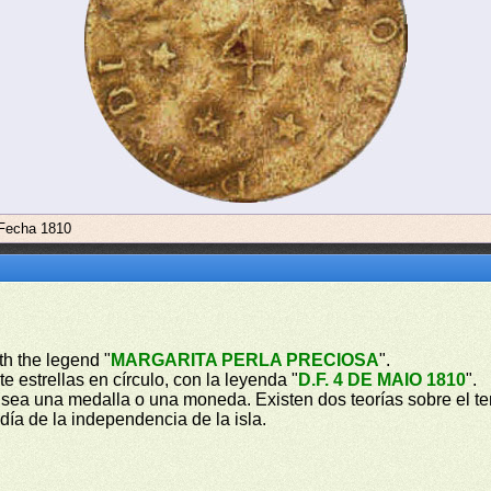
 Fecha 1810
ith the legend "
MARGARITA PERLA PRECIOSA
".
te estrellas en círculo, con la leyenda "
D.F. 4 DE MAIO 1810
".
a sea una medalla o una moneda. Existen dos teorías sobre el t
día de la independencia de la isla.