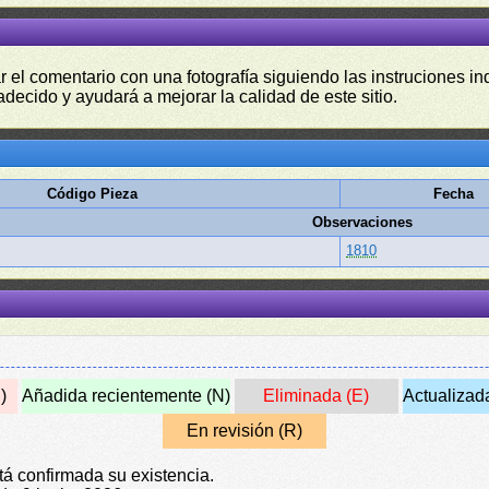
r el comentario con una fotografía siguiendo las instruciones i
adecido y ayudará a mejorar la calidad de este sitio.
Código Pieza
Fecha
Observaciones
1810
)
Añadida recientemente (N)
Eliminada (E)
Actualizad
En revisión (R)
tá confirmada su existencia.