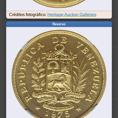
Créditos fotográfico:
Heritage Auction Galleries
Reverso