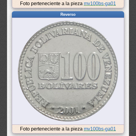
Foto perteneciente a la pieza
mv100bs-ga01
Reverso
Foto perteneciente a la pieza
mv100bs-ga01