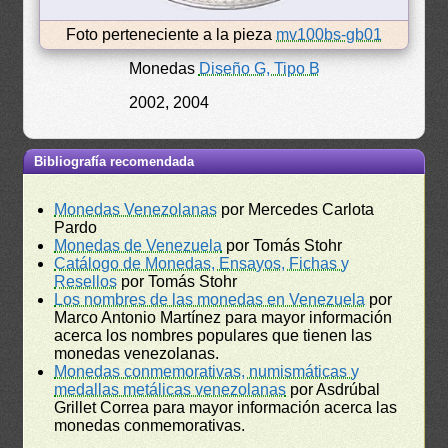
Foto perteneciente a la pieza
mv100bs-gb01
Monedas
Diseño G, Tipo B
2002, 2004
Bibliografía recomendada
Monedas Venezolanas
por Mercedes Carlota
Pardo
Monedas de Venezuela
por Tomás Stohr
Catálogo de Monedas, Ensayos, Fichas y
Resellos
por Tomás Stohr
Los nombres de las monedas en Venezuela
por
Marco Antonio Martínez para mayor información
acerca los nombres populares que tienen las
monedas venezolanas.
Monedas conmemorativas, numismáticas y
medallas metálicas venezolanas
por Asdrúbal
Grillet Correa para mayor información acerca las
monedas conmemorativas.