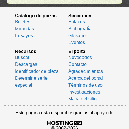
Catálogo de piezas
Secciones
Billetes
Enlaces
Monedas
Bibliografía
Ensayos
Glosario
Eventos
Recursos
El portal
Buscar
Novedades
Descargas
Contacto
Identificador de pieza
Agradecimientos
Determine serie
Acerca del portal
especial
Términos de uso
Investigaciones
Mapa del sitio
Este página está disponible gracias al apoyo de
© 2002-2026