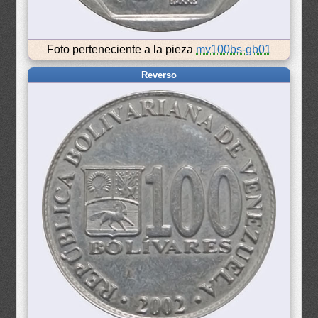
Foto perteneciente a la pieza
mv100bs-gb01
Reverso