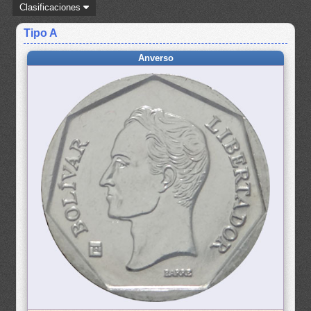
Clasificaciones
Tipo A
Anverso