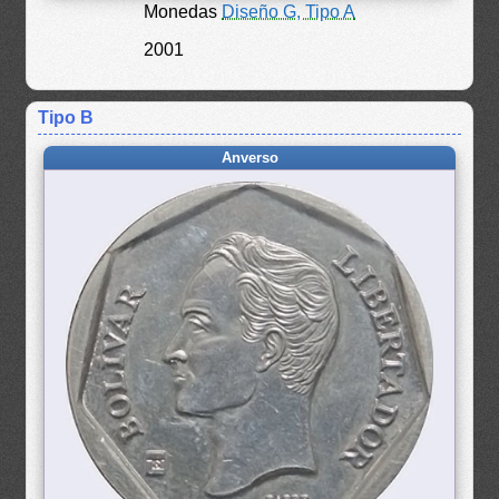
Monedas
Diseño G, Tipo A
2001
Tipo B
Anverso