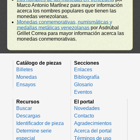
Marco Antonio Martínez para mayor información
acerca los nombres populares que tienen las
monedas venezolanas.
Monedas conmemorativas, numismáticas y
medallas metálicas venezolanas
por Asdrúbal
Grillet Correa para mayor información acerca las
monedas conmemorativas.
Catálogo de piezas
Secciones
Billetes
Enlaces
Monedas
Bibliografía
Ensayos
Glosario
Eventos
Recursos
El portal
Buscar
Novedades
Descargas
Contacto
Identificador de pieza
Agradecimientos
Determine serie
Acerca del portal
especial
Términos de uso