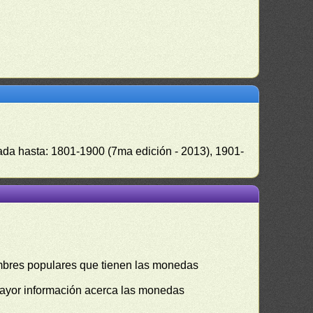
zada hasta: 1801-1900 (7ma edición - 2013), 1901-
mbres populares que tienen las monedas
mayor información acerca las monedas