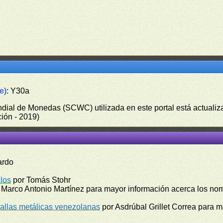
e)
: Y30a
undial de Monedas (SCWC) utilizada en este portal está actuali
ión - 2019)
ardo
los
por Tomás Stohr
 Marco Antonio Martínez para mayor información acerca los no
llas metálicas venezolanas
por Asdrúbal Grillet Correa para 