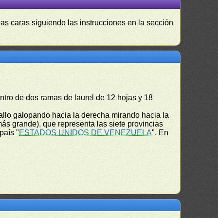
as caras siguiendo las instrucciones en la sección
entro de dos ramas de laurel de 12 hojas y 18
llo galopando hacia la derecha mirando hacia la
 más grande), que representa las siete provincias
país "
ESTADOS UNIDOS DE VENEZUELA
". En
.