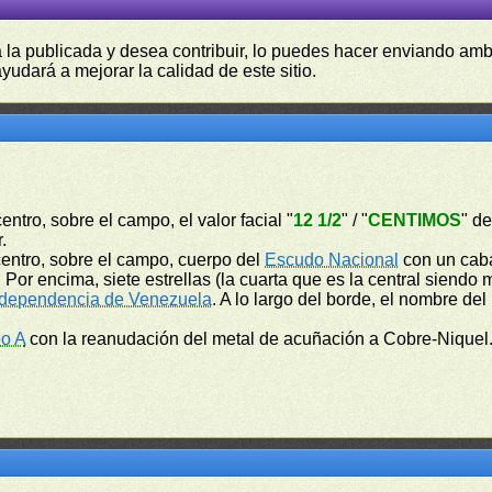
a la publicada y desea contribuir, lo puedes hacer enviando amb
yudará a mejorar la calidad de este sitio.
centro, sobre el campo, el valor facial "
12 1/2
" / "
CENTIMOS
" d
.
l centro, sobre el campo, cuerpo del
Escudo Nacional
con un caba
 Por encima, siete estrellas (la cuarta que es la central siendo
Independencia de Venezuela
. A lo largo del borde, el nombre del 
po A
con la reanudación del metal de acuñación a Cobre-Niquel