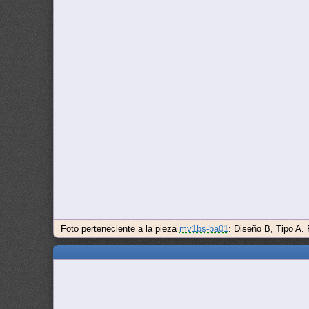
Foto perteneciente a la pieza
mv1bs-ba01
: Diseño B, Tipo A.