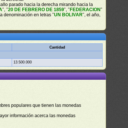
allo parado hacia la derecha mirando hacia la
A
", "
20 DE FEBRERO DE 1859
", "
FEDERACION
"
 la denominación en letras "
UN BOLIVAR
", el año,
Cantidad
13.500.000
mbres populares que tienen las monedas
mayor información acerca las monedas