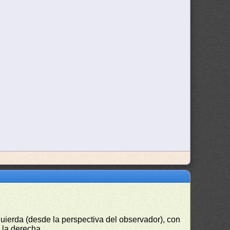
uierda (desde la perspectiva del observador), con
a la derecha.