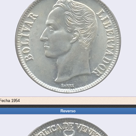
 Fecha 1954
Reverso