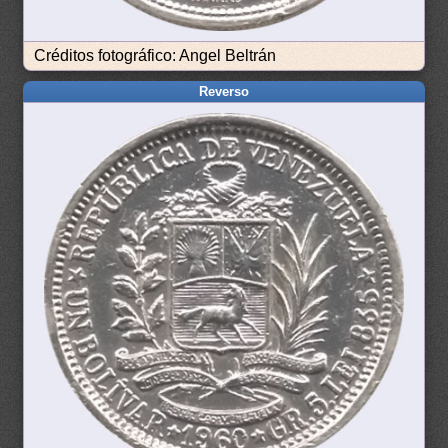
Créditos fotográfico: Angel Beltrán
Reverso