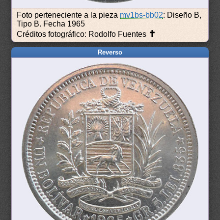
Foto perteneciente a la pieza
mv1bs-bb02
: Diseño B,
Tipo B. Fecha 1965
✝
Créditos fotográfico: Rodolfo Fuentes
Reverso