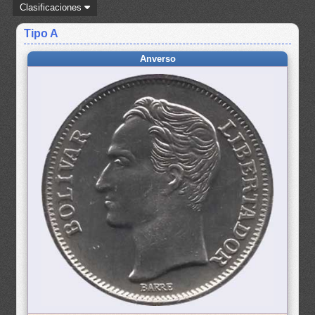
Clasificaciones
Tipo A
Anverso