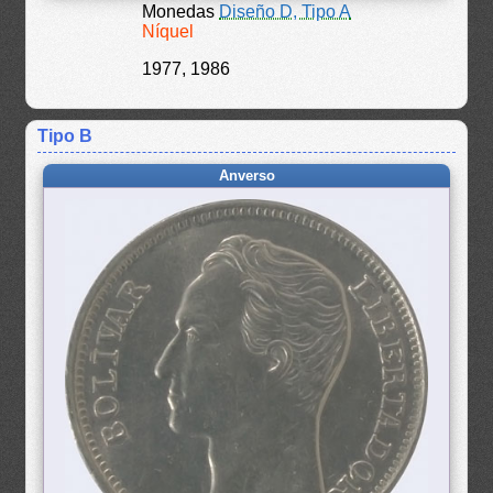
Monedas
Diseño D, Tipo A
Níquel
1977, 1986
Tipo B
Anverso