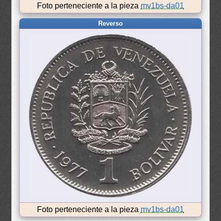
Foto perteneciente a la pieza
mv1bs-da01
Reverso
Foto perteneciente a la pieza
mv1bs-da01