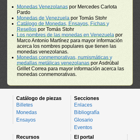
Monedas Venezolanas
por Mercedes Carlota
Pardo
Monedas de Venezuela
por Tomás Stohr
Catálogo de Monedas, Ensayos, Fichas y
Resellos
por Tomás Stohr
Los nombres de las monedas en Venezuela
por
Marco Antonio Martínez para mayor información
acerca los nombres populares que tienen las
monedas venezolanas.
Monedas conmemorativas, numismáticas y
medallas metálicas venezolanas
por Asdrúbal
Grillet Correa para mayor información acerca las
monedas conmemorativas.
Catálogo de piezas
Secciones
Billetes
Enlaces
Monedas
Bibliografía
Ensayos
Glosario
Eventos
Recursos
El portal