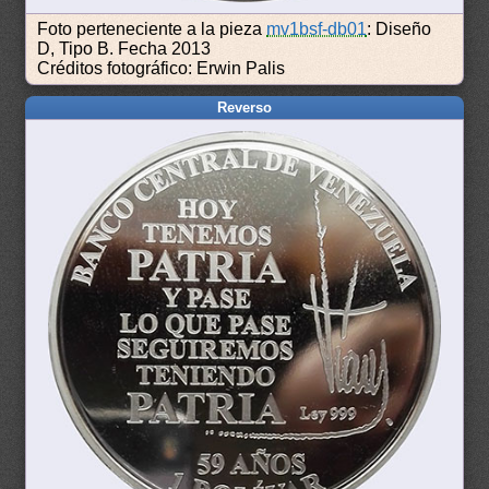
Foto perteneciente a la pieza
mv1bsf-db01
: Diseño
D, Tipo B. Fecha 2013
Créditos fotográfico: Erwin Palis
Reverso