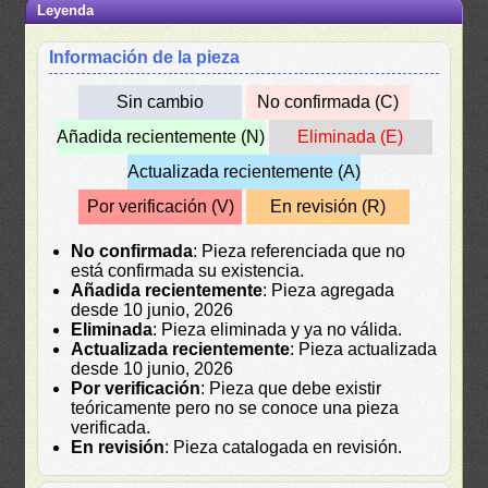
Leyenda
Información de la pieza
Sin cambio
No confirmada (C)
Añadida recientemente (N)
Eliminada (E)
Actualizada recientemente (A)
Por verificación (V)
En revisión (R)
No confirmada
: Pieza referenciada que no
está confirmada su existencia.
Añadida recientemente
: Pieza agregada
desde 10 junio, 2026
Eliminada
: Pieza eliminada y ya no válida.
Actualizada recientemente
: Pieza actualizada
desde 10 junio, 2026
Por verificación
: Pieza que debe existir
teóricamente pero no se conoce una pieza
verificada.
En revisión
: Pieza catalogada en revisión.