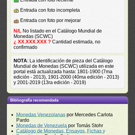
Entrada con foto incompleta
Entrada con foto por mejorar
N/L
No listado en el Catálogo Mundial de
Monedas (SCWC)
¿ XX.XXX.XXX ?
Cantidad estimada, no
confirmado
NOTA
: La identificación de pieza del Catálogo
Mundial de Monedas (SCWC) utilizada en este
portal está actualizada hasta: 1801-1900 (7ma
edición - 2013), 1901-2000 (40ma edición - 2013)
y 2001-2019 (13ra edición - 2019)
Bibliografía recomendada
Monedas Venezolanas
por Mercedes Carlota
Pardo
Monedas de Venezuela
por Tomás Stohr
Catálogo de Monedas, Ensayos, Fichas y