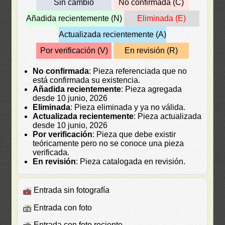
Sin cambio
No confirmada (C)
Añadida recientemente (N)
Eliminada (E)
Actualizada recientemente (A)
Por verificación (V)
En revisión (R)
No confirmada
: Pieza referenciada que no
está confirmada su existencia.
Añadida recientemente
: Pieza agregada
desde 10 junio, 2026
Eliminada
: Pieza eliminada y ya no válida.
Actualizada recientemente
: Pieza actualizada
desde 10 junio, 2026
Por verificación
: Pieza que debe existir
teóricamente pero no se conoce una pieza
verificada.
En revisión
: Pieza catalogada en revisión.
Entrada sin fotografía
Entrada con foto
Entrada con foto reciente