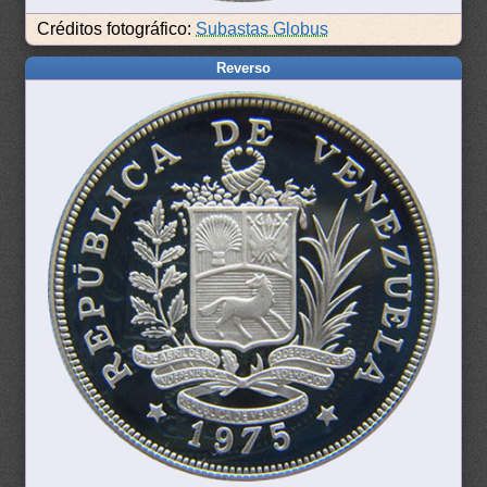
Créditos fotográfico:
Subastas Globus
Reverso