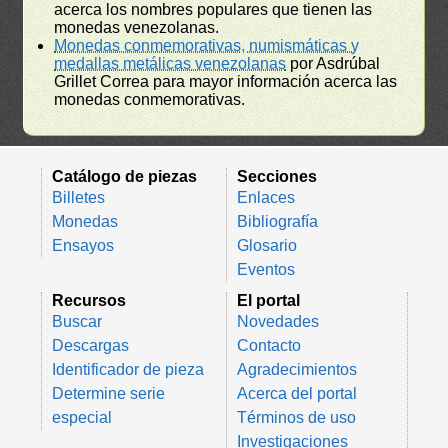
acerca los nombres populares que tienen las
monedas venezolanas.
Monedas conmemorativas, numismáticas y
medallas metálicas venezolanas
por Asdrúbal
Grillet Correa para mayor información acerca las
monedas conmemorativas.
Catálogo de piezas
Secciones
Billetes
Enlaces
Monedas
Bibliografía
Ensayos
Glosario
Eventos
Recursos
El portal
Buscar
Novedades
Descargas
Contacto
Identificador de pieza
Agradecimientos
Determine serie
Acerca del portal
especial
Términos de uso
Investigaciones