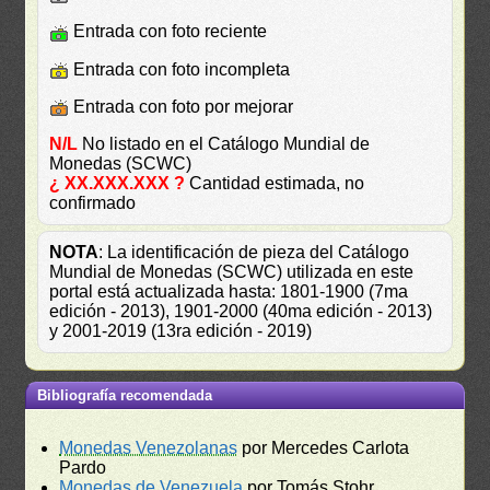
Entrada con foto reciente
Entrada con foto incompleta
Entrada con foto por mejorar
N/L
No listado en el Catálogo Mundial de
Monedas (SCWC)
¿ XX.XXX.XXX ?
Cantidad estimada, no
confirmado
NOTA
: La identificación de pieza del Catálogo
Mundial de Monedas (SCWC) utilizada en este
portal está actualizada hasta: 1801-1900 (7ma
edición - 2013), 1901-2000 (40ma edición - 2013)
y 2001-2019 (13ra edición - 2019)
Bibliografía recomendada
Monedas Venezolanas
por Mercedes Carlota
Pardo
Monedas de Venezuela
por Tomás Stohr