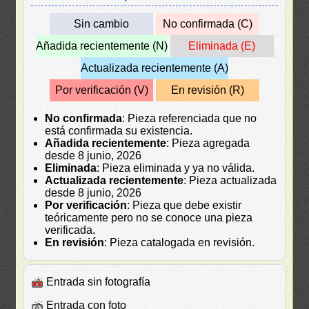
Sin cambio
No confirmada (C)
Añadida recientemente (N)
Eliminada (E)
Actualizada recientemente (A)
Por verificación (V)
En revisión (R)
No confirmada
: Pieza referenciada que no
está confirmada su existencia.
Añadida recientemente
: Pieza agregada
desde 8 junio, 2026
Eliminada
: Pieza eliminada y ya no válida.
Actualizada recientemente
: Pieza actualizada
desde 8 junio, 2026
Por verificación
: Pieza que debe existir
teóricamente pero no se conoce una pieza
verificada.
En revisión
: Pieza catalogada en revisión.
Entrada sin fotografía
Entrada con foto