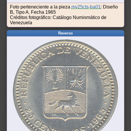
Foto perteneciente a la pieza
mv25cts-ba01
: Diseño
B, Tipo A. Fecha 1965
Créditos fotográfico: Catálogo Numismático de
Venezuela
Reverso