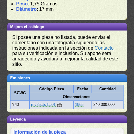
Peso
: 1,75 Gramos
Diámetro
: 17 mm
Mejora el catálogo
Si posee una pieza no listada, puede enviar el
comentario con una fotografía siguiendo las
instruciones indicada en la sección de
Contacto
para su verificación e inclusión. Su aporte será
agradecido y ayudará a mejorar la calidad de este
sitio.
Emisiones
Código Pieza
Fecha
Cantidad
SCWC
Observaciones
Y40
mv25cts-ba01
1965
240.000.000
Leyenda
Información de la pieza