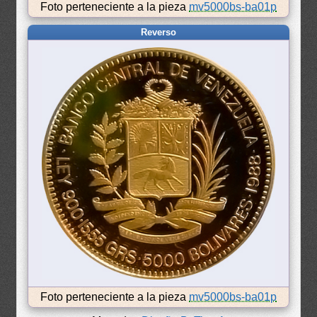
Foto perteneciente a la pieza
mv5000bs-ba01p
Reverso
Foto perteneciente a la pieza
mv5000bs-ba01p