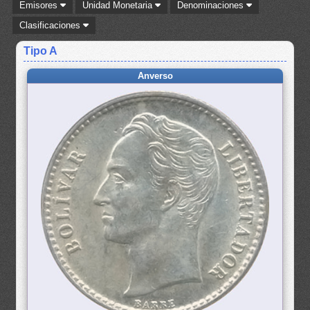
Emisores
Unidad Monetaria
Denominaciones
Clasificaciones
Tipo A
Anverso