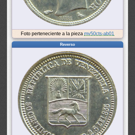
Foto perteneciente a la pieza
mv50cts-ab01
Reverso