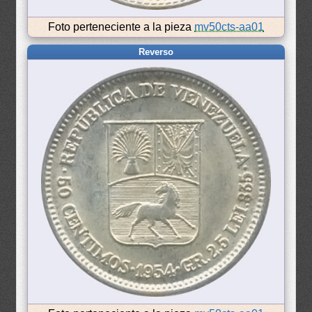
Foto perteneciente a la pieza
mv50cts-aa01
Reverso