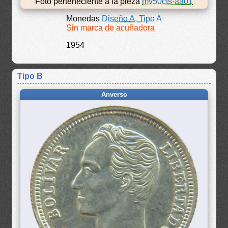
Foto perteneciente a la pieza
mv50cts-aa01
Monedas
Diseño A, Tipo A
Sin marca de acuñadora
1954
Tipo B
Anverso