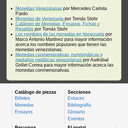
Monedas Venezolanas
por Mercedes Carlota
Pardo
Monedas de Venezuela
por Tomás Stohr
Catálogo de Monedas, Ensayos, Fichas y
Resellos
por Tomás Stohr
Los nombres de las monedas en Venezuela
por
Marco Antonio Martínez para mayor información
acerca los nombres populares que tienen las
monedas venezolanas.
Monedas conmemorativas, numismáticas y
medallas metálicas venezolanas
por Asdrúbal
Grillet Correa para mayor información acerca las
monedas conmemorativas.
Catálogo de piezas
Secciones
Billetes
Enlaces
Monedas
Bibliografía
Ensayos
Glosario
Eventos
Recursos
El portal