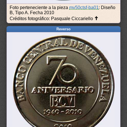
Foto perteneciente a la pieza
mv50ctsf-ba01
: Diseño
B, Tipo A. Fecha 2010
✝
Créditos fotográfico: Pasquale Ciccariello
Reverso