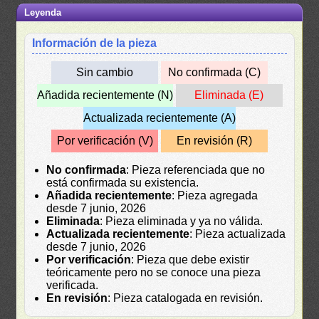
Leyenda
Información de la pieza
Sin cambio
No confirmada (C)
Añadida recientemente (N)
Eliminada (E)
Actualizada recientemente (A)
Por verificación (V)
En revisión (R)
No confirmada
: Pieza referenciada que no
está confirmada su existencia.
Añadida recientemente
: Pieza agregada
desde 7 junio, 2026
Eliminada
: Pieza eliminada y ya no válida.
Actualizada recientemente
: Pieza actualizada
desde 7 junio, 2026
Por verificación
: Pieza que debe existir
teóricamente pero no se conoce una pieza
verificada.
En revisión
: Pieza catalogada en revisión.