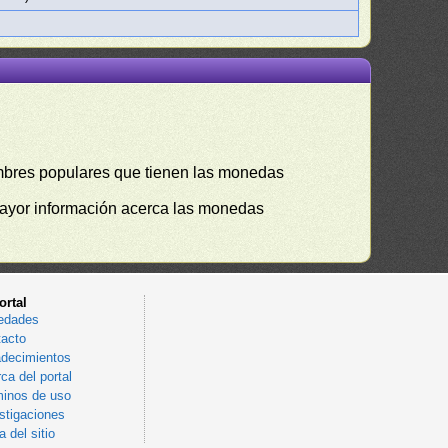
mbres populares que tienen las monedas
mayor información acerca las monedas
ortal
edades
acto
decimientos
ca del portal
inos de uso
stigaciones
 del sitio