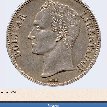
 Fecha 1929
Reverso