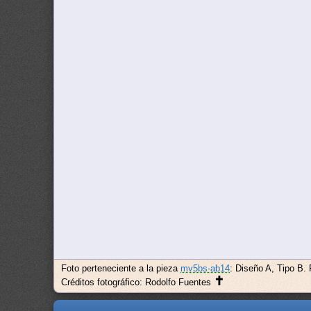
Foto perteneciente a la pieza
mv5bs-ab14
: Diseño A, Tipo B.
✝
Créditos fotográfico: Rodolfo Fuentes