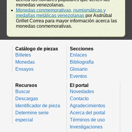
monedas venezolanas.
Monedas conmemorativas, numismáticas y
medallas metálicas venezolanas
por Asdrúbal
Grillet Correa para mayor información acerca las
monedas conmemorativas.
Catálogo de piezas
Secciones
Billetes
Enlaces
Monedas
Bibliografía
Ensayos
Glosario
Eventos
Recursos
El portal
Buscar
Novedades
Descargas
Contacto
Identificador de pieza
Agradecimientos
Determine serie
Acerca del portal
especial
Términos de uso
Investigaciones