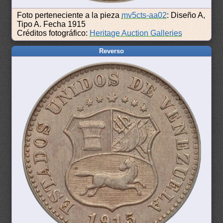
Foto perteneciente a la pieza
mv5cts-aa02
: Diseño A,
Tipo A. Fecha 1915
Créditos fotográfico:
Heritage Auction Galleries
Reverso