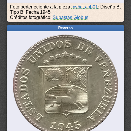
Foto perteneciente a la pieza
mv5cts-bb01
: Diseño B,
Tipo B. Fecha 1945
Créditos fotográfico:
Subastas Globus
Reverso