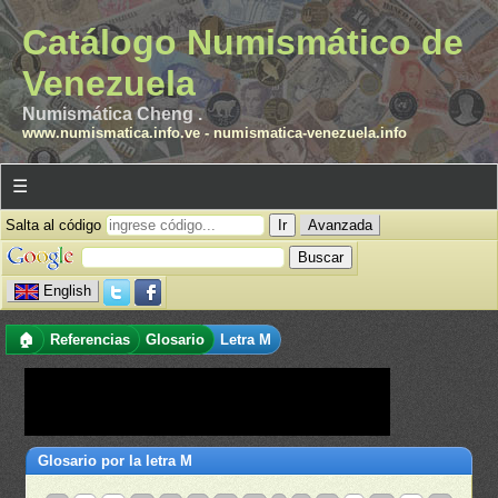
Catálogo Numismático de
Venezuela
Numismática Cheng .
www.numismatica.info.ve
-
numismatica-venezuela.info
☰
Salta al código
Avanzada
English
🏠
Referencias
Glosario
Letra M
Glosario por la letra M