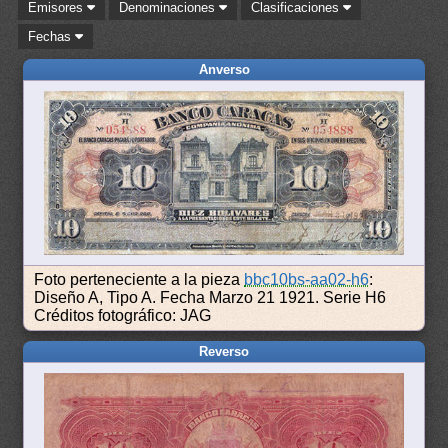
Emisores
Denominaciones
Clasificaciones
Fechas
Anverso
Foto perteneciente a la pieza
bbc10bs-aa02-h6
:
Diseño A, Tipo A. Fecha Marzo 21 1921. Serie H6
Créditos fotográfico: JAG
Reverso