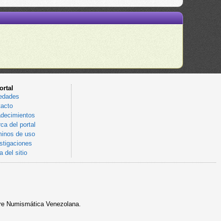
ortal
edades
acto
decimientos
ca del portal
inos de uso
stigaciones
 del sitio
sobre Numismática Venezolana.