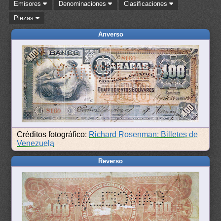
Emisores
Denominaciones
Clasificaciones
Piezas
Anverso
Créditos fotográfico:
Richard Rosenman: Billetes de
Venezuela
Reverso