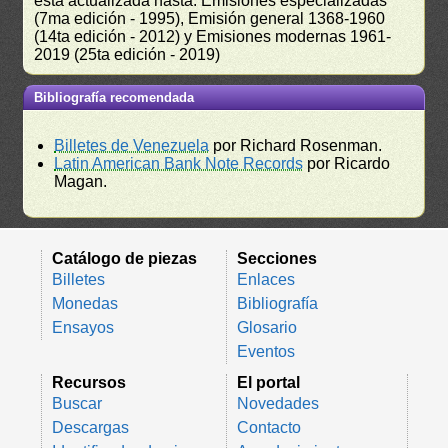
está actualizada hasta: Emisiones especializadas
(7ma edición - 1995), Emisión general 1368-1960
(14ta edición - 2012) y Emisiones modernas 1961-
2019 (25ta edición - 2019)
Bibliografía recomendada
Billetes de Venezuela
por Richard Rosenman.
Latin American Bank Note Records
por Ricardo
Magan.
Catálogo de piezas
Secciones
Billetes
Enlaces
Monedas
Bibliografía
Ensayos
Glosario
Eventos
Recursos
El portal
Buscar
Novedades
Descargas
Contacto