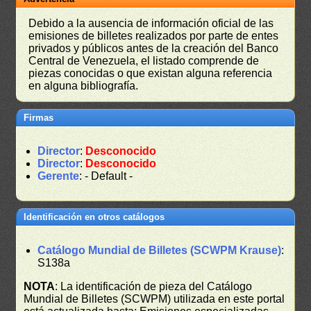
Debido a la ausencia de información oficial de las
emisiones de billetes realizados por parte de entes
privados y públicos antes de la creación del Banco
Central de Venezuela, el listado comprende de
piezas conocidas o que existan alguna referencia
en alguna bibliografía.
Firmas
Director
:
Desconocido
Director
:
Desconocido
Gerente
: - Default -
Identificación en otros catálogos
Catálogo Mundial de Billetes (SCWPM Krause)
:
S138a
NOTA
: La identificación de pieza del Catálogo
Mundial de Billetes (SCWPM) utilizada en este portal