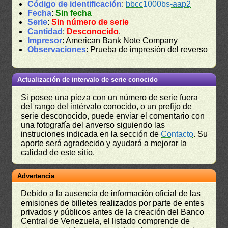
Código de identificación
:
bbcc1000bs-aap2
Fecha
:
Sin fecha
Serie
:
Sin número de serie
Cantidad
:
Desconocido
.
Impresor
: American Bank Note Company
Observaciones
: Prueba de impresión del reverso
Actualización de intervalo de serie conocido
Si posee una pieza con un número de serie fuera
del rango del intérvalo conocido, o un prefijo de
serie desconocido, puede enviar el comentario con
una fotografía del anverso siguiendo las
instruciones indicada en la sección de
Contacto
. Su
aporte será agradecido y ayudará a mejorar la
calidad de este sitio.
Advertencia
Debido a la ausencia de información oficial de las
emisiones de billetes realizados por parte de entes
privados y públicos antes de la creación del Banco
Central de Venezuela, el listado comprende de