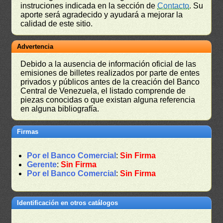
instruciones indicada en la sección de
Contacto
. Su
aporte será agradecido y ayudará a mejorar la
calidad de este sitio.
Advertencia
Debido a la ausencia de información oficial de las
emisiones de billetes realizados por parte de entes
privados y públicos antes de la creación del Banco
Central de Venezuela, el listado comprende de
piezas conocidas o que existan alguna referencia
en alguna bibliografía.
Firmas
Por el Banco Comercial
:
Sin Firma
Gerente
:
Sin Firma
Por el Banco Comercial
:
Sin Firma
Identificación en otros catálogos