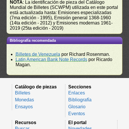
NOTA
: La identificación de pieza del Catálogo
Mundial de Billetes (SCWPM) utilizada en este portal
está actualizada hasta: Emisiones especializadas
(7ma edición - 1995), Emisión general 1368-1960
(14ta edición - 2012) y Emisiones modernas 1961-
2019 (25ta edición - 2019)
Bibliografía recomendada
Billetes de Venezuela
por Richard Rosenman.
Latin American Bank Note Records
por Ricardo
Magan.
Catálogo de piezas
Secciones
Billetes
Enlaces
Monedas
Bibliografía
Ensayos
Glosario
Eventos
Recursos
El portal
Buscar
Novedades