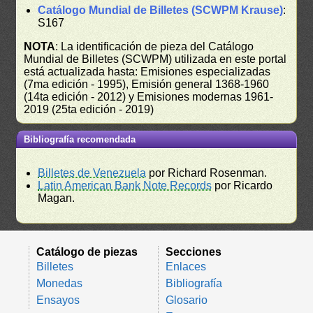
Catálogo Mundial de Billetes (SCWPM Krause)
:
S167
NOTA
: La identificación de pieza del Catálogo
Mundial de Billetes (SCWPM) utilizada en este portal
está actualizada hasta: Emisiones especializadas
(7ma edición - 1995), Emisión general 1368-1960
(14ta edición - 2012) y Emisiones modernas 1961-
2019 (25ta edición - 2019)
Bibliografía recomendada
Billetes de Venezuela
por Richard Rosenman.
Latin American Bank Note Records
por Ricardo
Magan.
Catálogo de piezas
Secciones
Billetes
Enlaces
Monedas
Bibliografía
Ensayos
Glosario