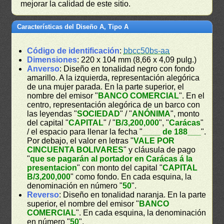
mejorar la calidad de este sitio.
Características del Diseño A, Tipo A
Código de identificación
:
bbcc50bs-aa
Dimensiones
: 220 x 104 mm (8,66 x 4,09 pulg.)
Anverso
: Diseño en tonalidad negro con fondo
amarillo. A la izquierda, representación alegórica
de una mujer parada. En la parte superior, el
nombre del emisor "
BANCO COMERCIAL
". En el
centro, representación alegórica de un barco con
las leyendas "
SOCIEDAD
" / "
ANÓNIMA
", monto
del capital "
CAPITAL
" / "
B/3,200,000
", "
Carácas
"
/ el espacio para llenar la fecha "
____ de 188___
".
Por debajo, el valor en letras "
VALE POR
CINCUENTA BOLIVARES
" y cláusula de pago
"
que se pagarán al portador en Carácas á la
presentacion
" con monto del capital "
CAPITAL
B/3,200,000
" como fondo. En cada esquina, la
denominación en número "
50
".
Reverso
: Diseño en tonalidad naranja. En la parte
superior, el nombre del emisor "
BANCO
COMERCIAL
". En cada esquina, la denominación
en número "
50
".