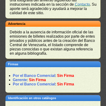
una fotografía del anverso siguiendo las
instruciones indicada en la sección de
Contacto
. Su
aporte será agradecido y ayudará a mejorar la
calidad de este sitio.
Advertencia
Debido a la ausencia de información oficial de las
emisiones de billetes realizados por parte de entes
privados y públicos antes de la creación del Banco
Central de Venezuela, el listado comprende de
piezas conocidas o que existan alguna referencia
en alguna bibliografía.
Firmas
Por el Banco Comercial
:
Sin Firma
Gerente
:
Sin Firma
Por el Banco Comercial
:
Sin Firma
Identificación en otros catálogos