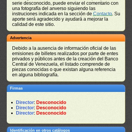
serie desconocido, puede enviar el comentario con
una fotografía del anverso siguiendo las
instruciones indicada en la sección de
Contacto
. Su
aporte será agradecido y ayudará a mejorar la
calidad de este sitio.
Advertencia
Debido a la ausencia de información oficial de las
emisiones de billetes realizados por parte de entes
privados y públicos antes de la creación del Banco
Central de Venezuela, el listado comprende de
piezas conocidas o que existan alguna referencia
en alguna bibliografía.
Firmas
Director
:
Desconocido
Director
:
Desconocido
Director
:
Desconocido
Identificación en otros catálogos