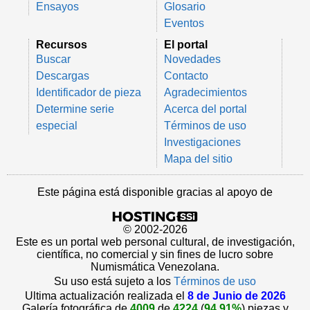
Ensayos
Glosario
Eventos
Recursos
El portal
Buscar
Novedades
Descargas
Contacto
Identificador de pieza
Agradecimientos
Determine serie
Acerca del portal
especial
Términos de uso
Investigaciones
Mapa del sitio
Este página está disponible gracias al apoyo de
© 2002-2026
Este es un portal web personal cultural, de investigación,
científica, no comercial y sin fines de lucro sobre
Numismática Venezolana.
Su uso está sujeto a los
Términos de uso
Ultima actualización realizada el
8 de Junio de 2026
Galería fotográfica de
4009
de
4224
(
94.91%
) piezas y