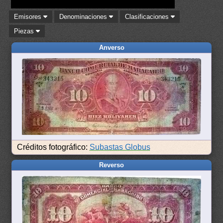
Emisores
Denominaciones
Clasificaciones
Piezas
Anverso
Créditos fotográfico:
Subastas Globus
Reverso