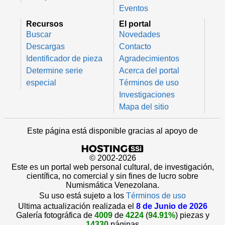
Eventos
Recursos
El portal
Buscar
Novedades
Descargas
Contacto
Identificador de pieza
Agradecimientos
Determine serie
Acerca del portal
especial
Términos de uso
Investigaciones
Mapa del sitio
Este página está disponible gracias al apoyo de
© 2002-2026
Este es un portal web personal cultural, de investigación,
científica, no comercial y sin fines de lucro sobre
Numismática Venezolana.
Su uso está sujeto a los
Términos de uso
Ultima actualización realizada el
8 de Junio de 2026
Galería fotográfica de
4009
de
4224
(
94.91%
) piezas y
14330
páginas