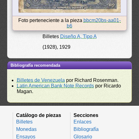
Foto perteneciente a la pieza
bbcm20bs-aa01-
b6
Billetes
Diseño A, Tipo A
(1928), 1929
Bibliografía recomendada
Billetes de Venezuela
por Richard Rosenman.
Latin American Bank Note Records
por Ricardo
Magan.
Catálogo de piezas
Secciones
Billetes
Enlaces
Monedas
Bibliografía
Ensayos
Glosario