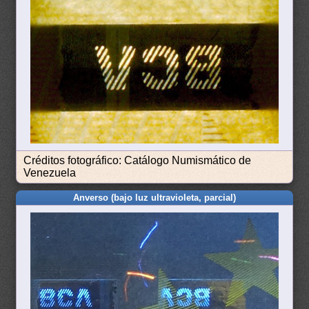
Créditos fotográfico: Catálogo Numismático de
Venezuela
Anverso (bajo luz ultravioleta, parcial)