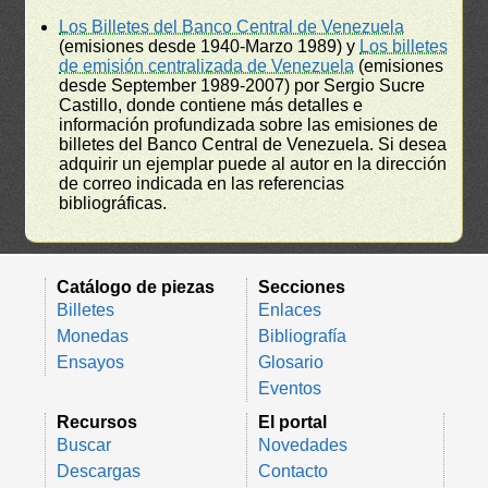
Los Billetes del Banco Central de Venezuela
(emisiones desde 1940-Marzo 1989) y
Los billetes
de emisión centralizada de Venezuela
(emisiones
desde September 1989-2007) por Sergio Sucre
Castillo, donde contiene más detalles e
información profundizada sobre las emisiones de
billetes del Banco Central de Venezuela. Si desea
adquirir un ejemplar puede al autor en la dirección
de correo indicada en las referencias
bibliográficas.
Catálogo de piezas
Secciones
Billetes
Enlaces
Monedas
Bibliografía
Ensayos
Glosario
Eventos
Recursos
El portal
Buscar
Novedades
Descargas
Contacto