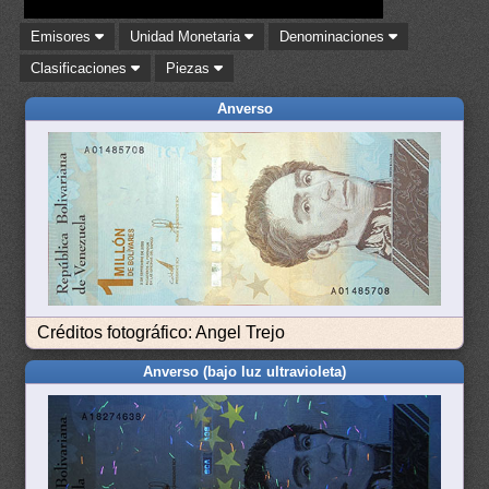
Emisores
Unidad Monetaria
Denominaciones
Clasificaciones
Piezas
Anverso
Créditos fotográfico: Angel Trejo
Anverso (bajo luz ultravioleta)