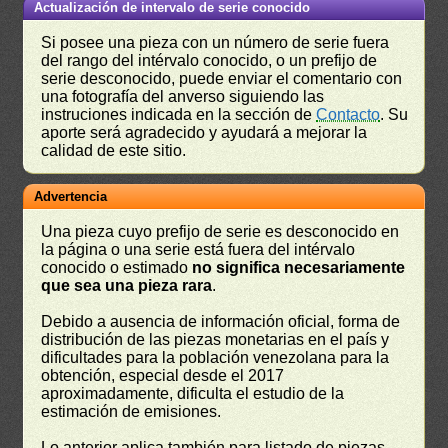
Actualización de intervalo de serie conocido
Si posee una pieza con un número de serie fuera
del rango del intérvalo conocido, o un prefijo de
serie desconocido, puede enviar el comentario con
una fotografía del anverso siguiendo las
instruciones indicada en la sección de
Contacto
. Su
aporte será agradecido y ayudará a mejorar la
calidad de este sitio.
Advertencia
Una pieza cuyo prefijo de serie es desconocido en
la página o una serie está fuera del intérvalo
conocido o estimado
no significa necesariamente
que sea una pieza rara
.
Debido a ausencia de información oficial, forma de
distribución de las piezas monetarias en el país y
dificultades para la población venezolana para la
obtención, especial desde el 2017
aproximadamente, dificulta el estudio de la
estimación de emisiones.
Lo anterior aplica también para listado de piezas