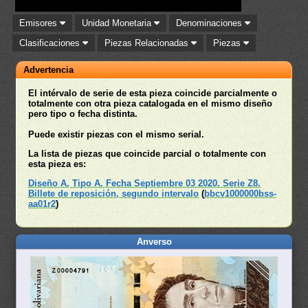
Emisores
Unidad Monetaria
Denominaciones
Clasificaciones
Piezas Relacionadas
Piezas
Advertencia
El intérvalo de serie de esta pieza coincide parcialmente o
totalmente con otra pieza catalogada en el mismo diseño
pero tipo o fecha distinta.
Puede existir piezas con el mismo serial.
La lista de piezas que coincide parcial o totalmente con
esta pieza es:
Diseño A, Tipo A. Fecha Septiembre 03 2020. Serie Z8.
Billete de reposición, segundo intervalo
(
bbcv1000000bss-
aa01r2
)
Anverso