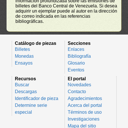
información profundizada sobre las emisiones de
billetes del Banco Central de Venezuela. Si desea
adquirir un ejemplar puede al autor en la dirección
de correo indicada en las referencias
bibliográficas.
Catálogo de piezas
Secciones
Billetes
Enlaces
Monedas
Bibliografía
Ensayos
Glosario
Eventos
Recursos
El portal
Buscar
Novedades
Descargas
Contacto
Identificador de pieza
Agradecimientos
Determine serie
Acerca del portal
especial
Términos de uso
Investigaciones
Mapa del sitio