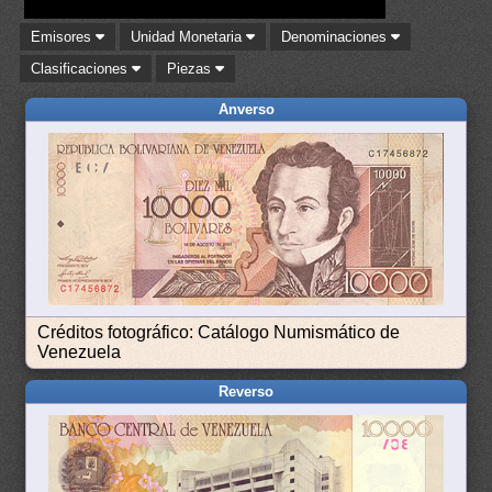
Emisores
Unidad Monetaria
Denominaciones
Clasificaciones
Piezas
Anverso
Créditos fotográfico: Catálogo Numismático de
Venezuela
Reverso