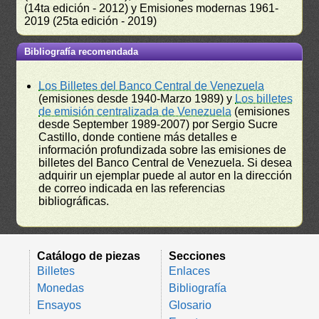
(14ta edición - 2012) y Emisiones modernas 1961-
2019 (25ta edición - 2019)
Bibliografía recomendada
Los Billetes del Banco Central de Venezuela
(emisiones desde 1940-Marzo 1989) y
Los billetes
de emisión centralizada de Venezuela
(emisiones
desde September 1989-2007) por Sergio Sucre
Castillo, donde contiene más detalles e
información profundizada sobre las emisiones de
billetes del Banco Central de Venezuela. Si desea
adquirir un ejemplar puede al autor en la dirección
de correo indicada en las referencias
bibliográficas.
Catálogo de piezas
Secciones
Billetes
Enlaces
Monedas
Bibliografía
Ensayos
Glosario