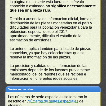
la página o una serie está fuera del intérvalo
conocido o estimado
no significa necesariamente
que sea una pieza rara
.
Debido a ausencia de información oficial, forma de
distribución de las piezas monetarias en el país y
dificultades para la población venezolana para la
obtención, especial desde el 2017
aproximadamente, dificulta el estudio de la
estimación de emisiones.
Lo anterior aplica también para listado de piezas
conocidas, ya que hay coleccionistas que se
reserva la información de las piezas.
La precisión y calidad de la información de las
emisiones depende de los factores previamente
mencionado, de los reportes que se reciben e
información en diferentes redes sociales.
Series especiales
Los números de serie especiales se tomaron lo
descrito en
Números de series especiales
del
glosario.