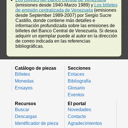
(emisiones desde 1940-Marzo 1989) y
Los billetes
de emisión centralizada de Venezuela
(emisiones
desde September 1989-2007) por Sergio Sucre
Castillo, donde contiene más detalles e
información profundizada sobre las emisiones de
billetes del Banco Central de Venezuela. Si desea
adquirir un ejemplar puede al autor en la dirección
de correo indicada en las referencias
bibliográficas.
Catálogo de piezas
Secciones
Billetes
Enlaces
Monedas
Bibliografía
Ensayos
Glosario
Eventos
Recursos
El portal
Buscar
Novedades
Descargas
Contacto
Identificador de pieza
Agradecimientos