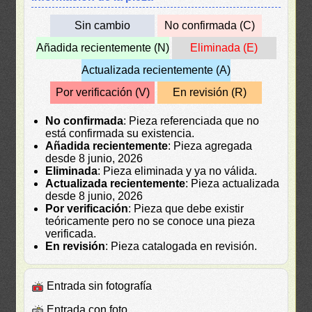
Sin cambio
No confirmada (C)
Añadida recientemente (N)
Eliminada (E)
Actualizada recientemente (A)
Por verificación (V)
En revisión (R)
No confirmada
: Pieza referenciada que no
está confirmada su existencia.
Añadida recientemente
: Pieza agregada
desde 8 junio, 2026
Eliminada
: Pieza eliminada y ya no válida.
Actualizada recientemente
: Pieza actualizada
desde 8 junio, 2026
Por verificación
: Pieza que debe existir
teóricamente pero no se conoce una pieza
verificada.
En revisión
: Pieza catalogada en revisión.
Entrada sin fotografía
Entrada con foto