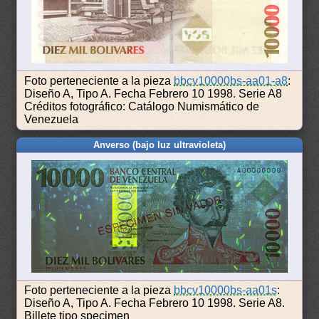
Foto perteneciente a la pieza
bbcv10000bs-aa01-a8
:
Diseño A, Tipo A. Fecha Febrero 10 1998. Serie A8
Créditos fotográfico: Catálogo Numismático de
Venezuela
Anverso (bajo luz ultravioleta)
Foto perteneciente a la pieza
bbcv10000bs-aa01s
:
Diseño A, Tipo A. Fecha Febrero 10 1998. Serie A8.
Billete tipo specimen