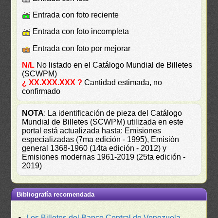
Entrada con foto reciente
Entrada con foto incompleta
Entrada con foto por mejorar
N/L
No listado en el Catálogo Mundial de Billetes
(SCWPM)
¿ XX.XXX.XXX ?
Cantidad estimada, no
confirmado
NOTA
: La identificación de pieza del Catálogo
Mundial de Billetes (SCWPM) utilizada en este
portal está actualizada hasta: Emisiones
especializadas (7ma edición - 1995), Emisión
general 1368-1960 (14ta edición - 2012) y
Emisiones modernas 1961-2019 (25ta edición -
2019)
Bibliografía recomendada
Los Billetes del Banco Central de Venezuela