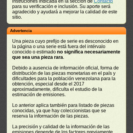
instruciones indicada en la sección de
Contacto
para su verificación e inclusión. Su aporte será
agradecido y ayudará a mejorar la calidad de este
sitio.
Advertencia
Una pieza cuyo prefijo de serie es desconocido en
la página o una serie está fuera del intérvalo
conocido o estimado
no significa necesariamente
que sea una pieza rara
.
Debido a ausencia de información oficial, forma de
distribución de las piezas monetarias en el país y
dificultades para la población venezolana para la
obtención, especial desde el 2017
aproximadamente, dificulta el estudio de la
estimación de emisiones.
Lo anterior aplica también para listado de piezas
conocidas, ya que hay coleccionistas que se
reserva la información de las piezas.
La precisión y calidad de la información de las
emisiones depende de los factores previamente