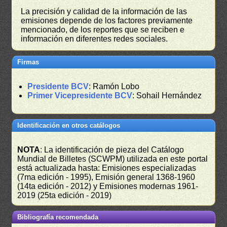
La precisión y calidad de la información de las
emisiones depende de los factores previamente
mencionado, de los reportes que se reciben e
información en diferentes redes sociales.
Firmas
Presidente BCV
: Ramón Lobo
Primer Vicepresidente BCV
: Sohail Hernández
Identificación en otros catálogos
NOTA
: La identificación de pieza del Catálogo
Mundial de Billetes (SCWPM) utilizada en este portal
está actualizada hasta: Emisiones especializadas
(7ma edición - 1995), Emisión general 1368-1960
(14ta edición - 2012) y Emisiones modernas 1961-
2019 (25ta edición - 2019)
Bibliografía recomendada