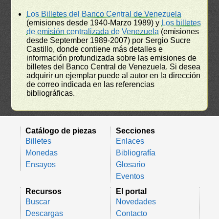
Los Billetes del Banco Central de Venezuela
(emisiones desde 1940-Marzo 1989) y
Los billetes
de emisión centralizada de Venezuela
(emisiones
desde September 1989-2007) por Sergio Sucre
Castillo, donde contiene más detalles e
información profundizada sobre las emisiones de
billetes del Banco Central de Venezuela. Si desea
adquirir un ejemplar puede al autor en la dirección
de correo indicada en las referencias
bibliográficas.
Catálogo de piezas
Secciones
Billetes
Enlaces
Monedas
Bibliografía
Ensayos
Glosario
Eventos
Recursos
El portal
Buscar
Novedades
Descargas
Contacto