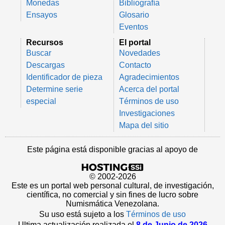
Monedas
Bibliografía
Ensayos
Glosario
Eventos
Recursos
El portal
Buscar
Novedades
Descargas
Contacto
Identificador de pieza
Agradecimientos
Determine serie
Acerca del portal
especial
Términos de uso
Investigaciones
Mapa del sitio
Este página está disponible gracias al apoyo de
© 2002-2026
Este es un portal web personal cultural, de investigación,
científica, no comercial y sin fines de lucro sobre
Numismática Venezolana.
Su uso está sujeto a los
Términos de uso
Ultima actualización realizada el
8 de Junio de 2026