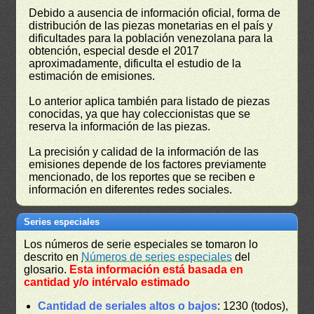
Debido a ausencia de información oficial, forma de
distribución de las piezas monetarias en el país y
dificultades para la población venezolana para la
obtención, especial desde el 2017
aproximadamente, dificulta el estudio de la
estimación de emisiones.
Lo anterior aplica también para listado de piezas
conocidas, ya que hay coleccionistas que se
reserva la información de las piezas.
La precisión y calidad de la información de las
emisiones depende de los factores previamente
mencionado, de los reportes que se reciben e
información en diferentes redes sociales.
Series especiales
Los números de serie especiales se tomaron lo
descrito en
Números de series especiales
del
glosario.
Esta información está basada en
cantidad y/o intérvalo estimado
Cantidad de seriales altos o bajos
: 1230 (todos),