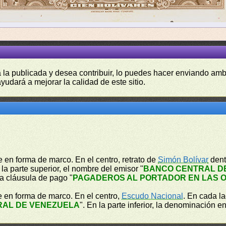
a la publicada y desea contribuir, lo puedes hacer enviando amb
yudará a mejorar la calidad de este sitio.
 en forma de marco. En el centro, retrato de
Simón Bolívar
dent
 la parte superior, el nombre del emisor "
BANCO CENTRAL D
 la cláusula de pago "
PAGADEROS AL PORTADOR EN LAS O
e en forma de marco. En el centro,
Escudo Nacional
. En cada l
RAL DE VENEZUELA
". En la parte inferior, la denominación en