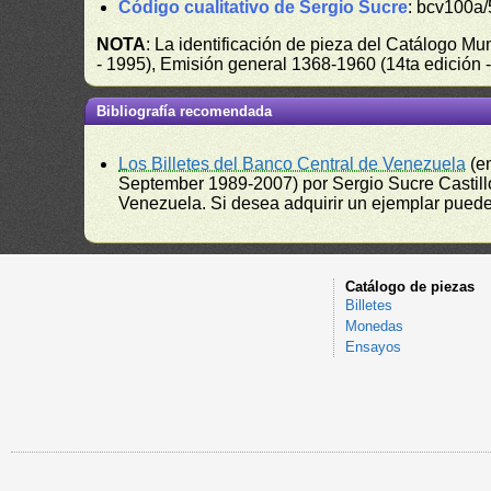
Código cualitativo de Sergio Sucre
: bcv100a/
NOTA
: La identificación de pieza del Catálogo M
- 1995), Emisión general 1368-1960 (14ta edición
Bibliografía recomendada
Los Billetes del Banco Central de Venezuela
(e
September 1989-2007) por Sergio Sucre Castillo
Venezuela. Si desea adquirir un ejemplar puede a
Catálogo de piezas
Billetes
Monedas
Ensayos