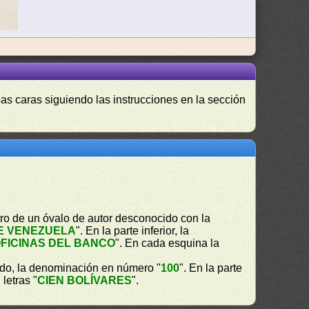
as caras siguiendo las instrucciones en la sección
ro de un óvalo de autor desconocido con la
E VENEZUELA
". En la parte inferior, la
FICINAS DEL BANCO
". En cada esquina la
ado, la denominación en número "
100
". En la parte
 letras "
CIEN BOLÍVARES
".