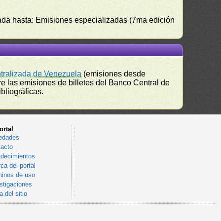
izada hasta: Emisiones especializadas (7ma edición
ntralizada de Venezuela
(emisiones desde
e las emisiones de billetes del Banco Central de
bliográficas.
ortal
edades
acto
decimientos
ca del portal
inos de uso
stigaciones
 del sitio