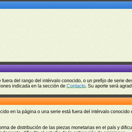
fuera del rango del intérvalo conocido, o un prefijo de serie 
ciones indicada en la sección de
Contacto
. Su aporte será agrad
cido en la página o una serie está fuera del intérvalo conocido
orma de distribución de las piezas monetarias en el país y difi