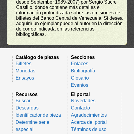
desde September 1989-2007) por Sergio Sucre
Castillo, donde contiene más detalles e
información profundizada sobre las emisiones de
billetes del Banco Central de Venezuela. Si desea
adquirir un ejemplar puede al autor en la dirección
de correo indicada en las referencias
bibliográficas.
Catálogo de piezas
Secciones
Billetes
Enlaces
Monedas
Bibliografía
Ensayos
Glosario
Eventos
Recursos
El portal
Buscar
Novedades
Descargas
Contacto
Identificador de pieza
Agradecimientos
Determine serie
Acerca del portal
especial
Términos de uso