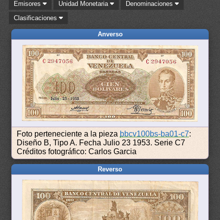
Emisores
Unidad Monetaria
Denominaciones
Clasificaciones
Anverso
Foto perteneciente a la pieza
bbcv100bs-ba01-c7
:
Diseño B, Tipo A. Fecha Julio 23 1953. Serie C7
Créditos fotográfico: Carlos Garcia
Reverso