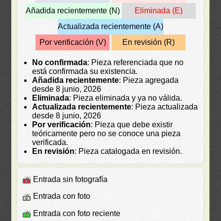
Añadida recientemente (N)
Eliminada (E)
Actualizada recientemente (A)
Por verificación (V)
En revisión (R)
No confirmada
: Pieza referenciada que no
está confirmada su existencia.
Añadida recientemente
: Pieza agregada
desde 8 junio, 2026
Eliminada
: Pieza eliminada y ya no válida.
Actualizada recientemente
: Pieza actualizada
desde 8 junio, 2026
Por verificación
: Pieza que debe existir
teóricamente pero no se conoce una pieza
verificada.
En revisión
: Pieza catalogada en revisión.
Entrada sin fotografía
Entrada con foto
Entrada con foto reciente