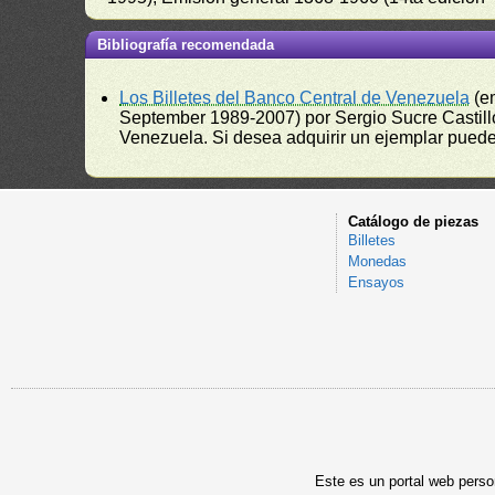
Bibliografía recomendada
Los Billetes del Banco Central de Venezuela
(e
September 1989-2007) por Sergio Sucre Castillo
Venezuela. Si desea adquirir un ejemplar puede a
Catálogo de piezas
Billetes
Monedas
Ensayos
Este es un portal web person