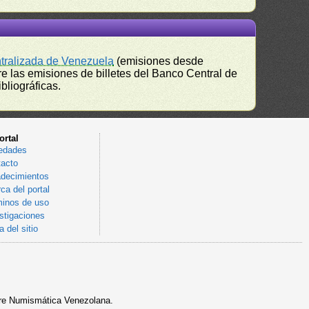
ntralizada de Venezuela
(emisiones desde
e las emisiones de billetes del Banco Central de
bliográficas.
ortal
edades
acto
decimientos
ca del portal
inos de uso
stigaciones
 del sitio
sobre Numismática Venezolana.