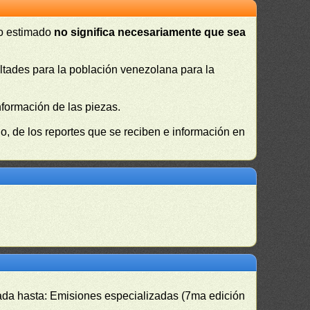
 o estimado
no significa necesariamente que sea
cultades para la población venezolana para la
nformación de las piezas.
, de los reportes que se reciben e información en
izada hasta: Emisiones especializadas (7ma edición