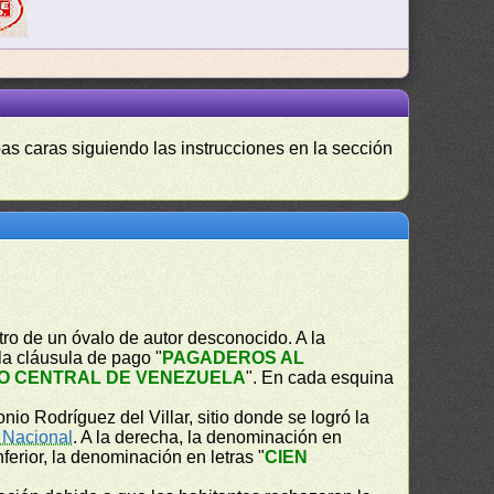
as caras siguiendo las instrucciones en la sección
ro de un óvalo de autor desconocido. A la
 la cláusula de pago "
PAGADEROS AL
O CENTRAL DE VENEZUELA
". En cada esquina
nio Rodríguez del Villar, sitio donde se logró la
 Nacional
. A la derecha, la denominación en
inferior, la denominación en letras "
CIEN