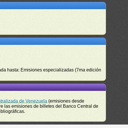
izada hasta: Emisiones especializadas (7ma edición
ntralizada de Venezuela
(emisiones desde
e las emisiones de billetes del Banco Central de
bliográficas.