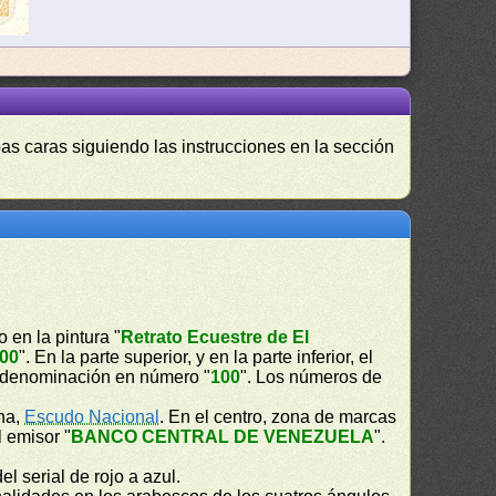
as caras siguiendo las instrucciones en la sección
 en la pintura "
Retrato Ecuestre de El
00
". En la parte superior, y en la parte inferior, el
la denominación en número "
100
". Los números de
cha,
Escudo Nacional
. En el centro, zona de marcas
l emisor "
BANCO CENTRAL DE VENEZUELA
".
el serial de rojo a azul.