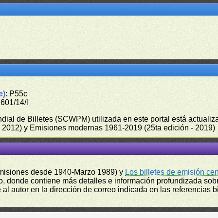
e)
: P55c
7601/14/l
undial de Billetes (SCWPM) utilizada en este portal está actual
 - 2012) y Emisiones modernas 1961-2019 (25ta edición - 2019)
misiones desde 1940-Marzo 1989) y
Los billetes de emisión ce
, donde contiene más detalles e información profundizada sobr
l autor en la dirección de correo indicada en las referencias bi