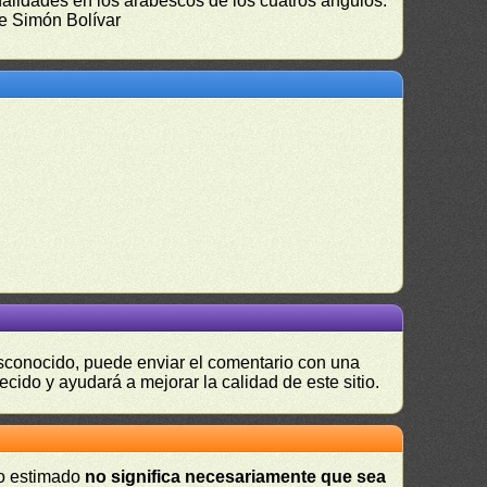
onalidades en los arabescos de los cuatros ángulos.
 de Simón Bolívar
desconocido, puede enviar el comentario con una
ecido y ayudará a mejorar la calidad de este sitio.
 o estimado
no significa necesariamente que sea