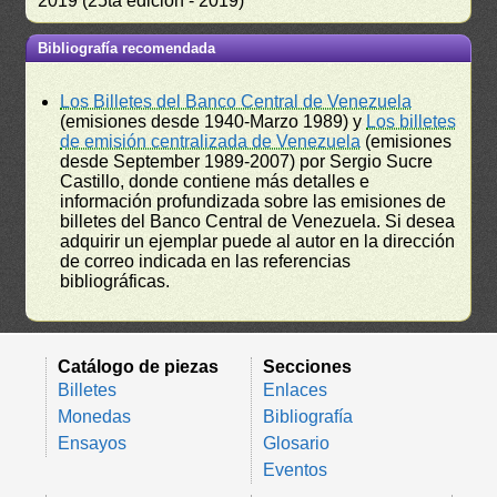
2019 (25ta edición - 2019)
Bibliografía recomendada
Los Billetes del Banco Central de Venezuela
(emisiones desde 1940-Marzo 1989) y
Los billetes
de emisión centralizada de Venezuela
(emisiones
desde September 1989-2007) por Sergio Sucre
Castillo, donde contiene más detalles e
información profundizada sobre las emisiones de
billetes del Banco Central de Venezuela. Si desea
adquirir un ejemplar puede al autor en la dirección
de correo indicada en las referencias
bibliográficas.
Catálogo de piezas
Secciones
Billetes
Enlaces
Monedas
Bibliografía
Ensayos
Glosario
Eventos