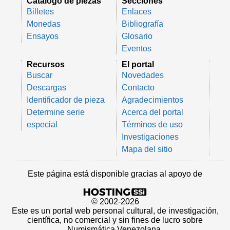
Catálogo de piezas
Secciones
Billetes
Enlaces
Monedas
Bibliografía
Ensayos
Glosario
Eventos
Recursos
El portal
Buscar
Novedades
Descargas
Contacto
Identificador de pieza
Agradecimientos
Determine serie
Acerca del portal
especial
Términos de uso
Investigaciones
Mapa del sitio
Este página está disponible gracias al apoyo de
© 2002-2026
Este es un portal web personal cultural, de investigación,
científica, no comercial y sin fines de lucro sobre
Numismática Venezolana.