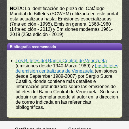
NOTA
: La identificación de pieza del Catálogo
Mundial de Billetes (SCWPM) utilizada en este portal
está actualizada hasta: Emisiones especializadas
(7ma edición - 1995), Emisión general 1368-1960
(14ta edición - 2012) y Emisiones modernas 1961-
2019 (25ta edición - 2019)
Bibliografía recomendada
Los Billetes del Banco Central de Venezuela
(emisiones desde 1940-Marzo 1989) y
Los billetes
de emisión centralizada de Venezuela
(emisiones
desde September 1989-2007) por Sergio Sucre
Castillo, donde contiene más detalles e
información profundizada sobre las emisiones de
billetes del Banco Central de Venezuela. Si desea
adquirir un ejemplar puede al autor en la dirección
de correo indicada en las referencias
bibliográficas.