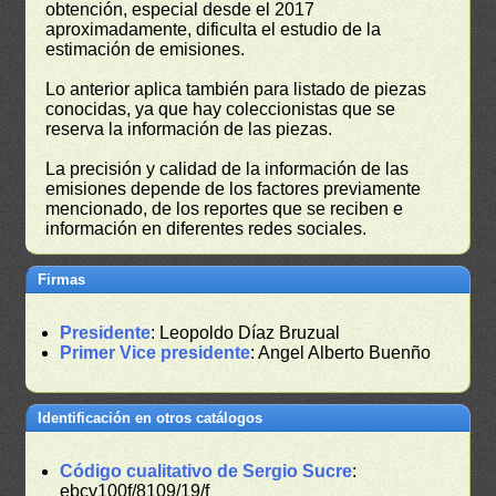
obtención, especial desde el 2017
aproximadamente, dificulta el estudio de la
estimación de emisiones.
Lo anterior aplica también para listado de piezas
conocidas, ya que hay coleccionistas que se
reserva la información de las piezas.
La precisión y calidad de la información de las
emisiones depende de los factores previamente
mencionado, de los reportes que se reciben e
información en diferentes redes sociales.
Firmas
Presidente
: Leopoldo Díaz Bruzual
Primer Vice presidente
: Angel Alberto Buenño
Identificación en otros catálogos
Código cualitativo de Sergio Sucre
:
ebcv100f/8109/19/f