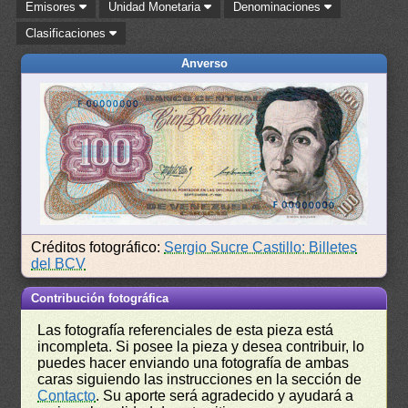
Emisores
Unidad Monetaria
Denominaciones
Clasificaciones
Anverso
Créditos fotográfico:
Sergio Sucre Castillo: Billetes
del BCV
Contribución fotográfica
Las fotografía referenciales de esta pieza está
incompleta. Si posee la pieza y desea contribuir, lo
puedes hacer enviando una fotografía de ambas
caras siguiendo las instrucciones en la sección de
Contacto
. Su aporte será agradecido y ayudará a