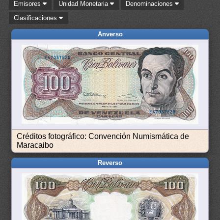
Emisores
Unidad Monetaria
Denominaciones
Clasificaciones
Anverso
Créditos fotográfico: Convención Numismática de
Maracaibo
Reverso