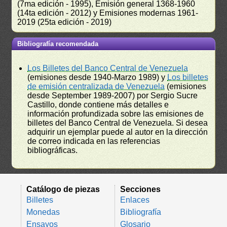
(7ma edición - 1995), Emisión general 1368-1960
(14ta edición - 2012) y Emisiones modernas 1961-
2019 (25ta edición - 2019)
Bibliografía recomendada
Los Billetes del Banco Central de Venezuela
(emisiones desde 1940-Marzo 1989) y
Los billetes
de emisión centralizada de Venezuela
(emisiones
desde September 1989-2007) por Sergio Sucre
Castillo, donde contiene más detalles e
información profundizada sobre las emisiones de
billetes del Banco Central de Venezuela. Si desea
adquirir un ejemplar puede al autor en la dirección
de correo indicada en las referencias
bibliográficas.
Catálogo de piezas
Secciones
Billetes
Enlaces
Monedas
Bibliografía
Ensayos
Glosario