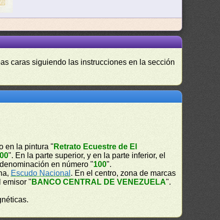
as caras siguiendo las instrucciones en la sección
 en la pintura "
Retrato Ecuestre de El
00
". En la parte superior, y en la parte inferior, el
la denominación en número "
100
".
cha,
Escudo Nacional
. En el centro, zona de marcas
l emisor "
BANCO CENTRAL DE VENEZUELA
".
gnéticas.