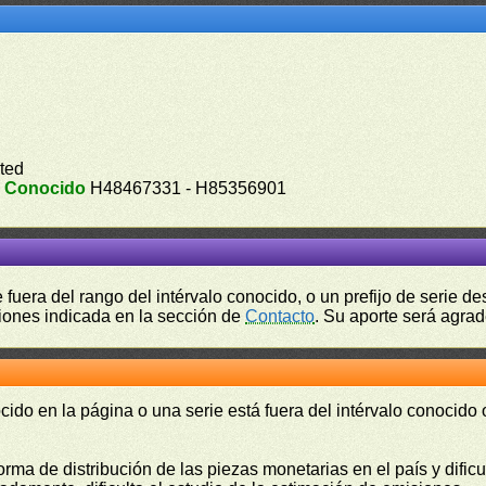
ted
.
Conocido
H48467331 - H85356901
fuera del rango del intérvalo conocido, o un prefijo de serie 
ciones indicada en la sección de
Contacto
. Su aporte será agrad
cido en la página o una serie está fuera del intérvalo conocido
orma de distribución de las piezas monetarias en el país y difi