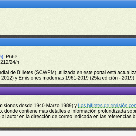
e)
: P66e
9212/24/h
undial de Billetes (SCWPM) utilizada en este portal está actual
 - 2012) y Emisiones modernas 1961-2019 (25ta edición - 2019)
misiones desde 1940-Marzo 1989) y
Los billetes de emisión ce
, donde contiene más detalles e información profundizada sobr
l autor en la dirección de correo indicada en las referencias bi