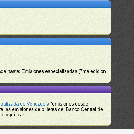
izada hasta: Emisiones especializadas (7ma edición
ntralizada de Venezuela
(emisiones desde
e las emisiones de billetes del Banco Central de
bliográficas.