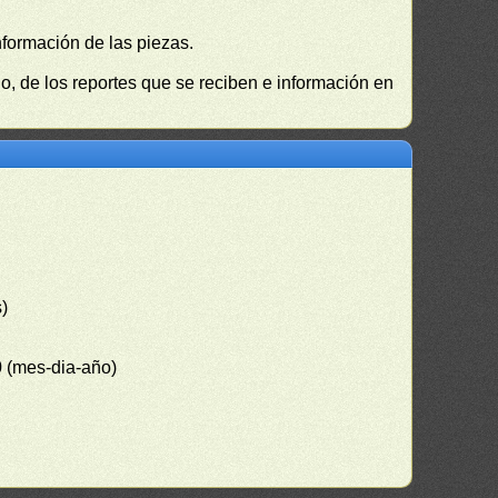
nformación de las piezas.
, de los reportes que se reciben e información en
s)
0 (mes-dia-año)