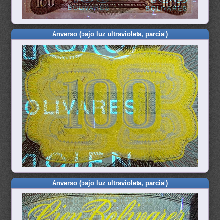
Anverso (bajo luz ultravioleta, parcial)
Anverso (bajo luz ultravioleta, parcial)