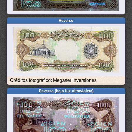
Reverso
Créditos fotográfico: Megaser Inversiones
Reverso (bajo luz ultravioleta)