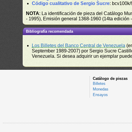
Código cualitativo de Sergio Sucre
: bcv100k/
NOTA
: La identificación de pieza del Catálogo M
- 1995), Emisión general 1368-1960 (14ta edición
Bibliografía recomendada
Los Billetes del Banco Central de Venezuela
(e
September 1989-2007) por Sergio Sucre Castillo
Venezuela. Si desea adquirir un ejemplar puede a
Catálogo de piezas
Billetes
Monedas
Ensayos