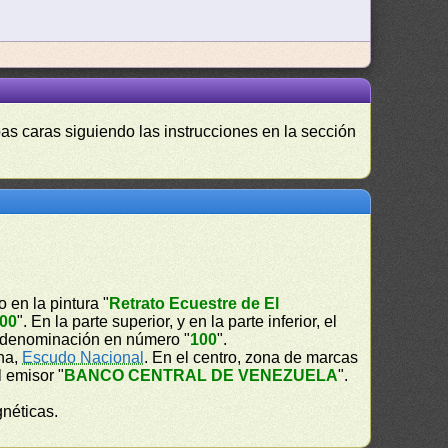
as caras siguiendo las instrucciones en la sección
 en la pintura "
Retrato Ecuestre de El
00
". En la parte superior, y en la parte inferior, el
la denominación en número "
100
".
cha,
Escudo Nacional
. En el centro, zona de marcas
l emisor "
BANCO CENTRAL DE VENEZUELA
".
gnéticas.