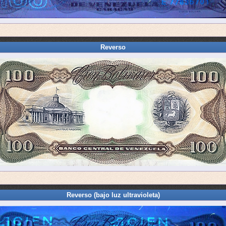
Reverso
Reverso (bajo luz ultravioleta)