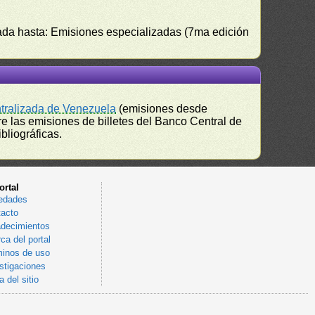
izada hasta: Emisiones especializadas (7ma edición
ntralizada de Venezuela
(emisiones desde
e las emisiones de billetes del Banco Central de
bliográficas.
ortal
edades
acto
decimientos
ca del portal
inos de uso
stigaciones
 del sitio