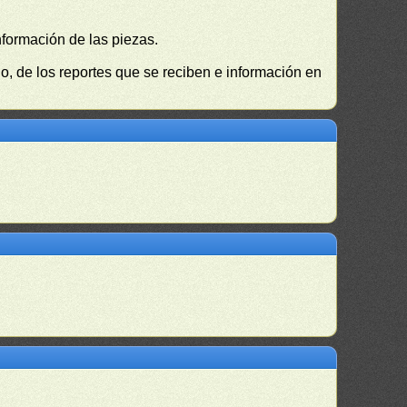
nformación de las piezas.
, de los reportes que se reciben e información en