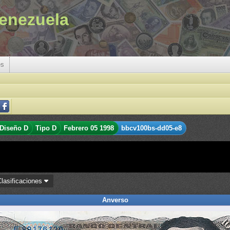
enezuela
es
Diseño D
Tipo D
Febrero 05 1998
bbcv100bs-dd05-e8
Clasificaciones
Anverso