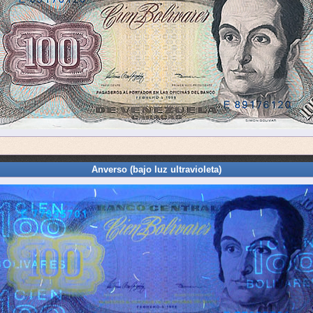
Anverso (bajo luz ultravioleta)