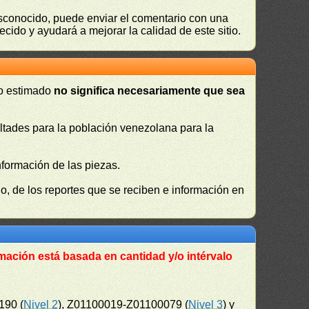
desconocido, puede enviar el comentario con una
ecido y ayudará a mejorar la calidad de este sitio.
 o estimado
no significa necesariamente que sea
cultades para la población venezolana para la
nformación de las piezas.
, de los reportes que se reciben e información en
mación está basada en cantidad y/o intérvalo
190 (
Nivel 2
), Z01100019-Z01100079 (
Nivel 3
) y