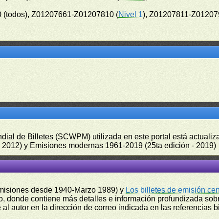
 (todos), Z01207661-Z01207810 (
Nivel 1
), Z01207811-Z01207
undial de Billetes (SCWPM) utilizada en este portal está actual
 - 2012) y Emisiones modernas 1961-2019 (25ta edición - 2019)
misiones desde 1940-Marzo 1989) y
Los billetes de emisión ce
, donde contiene más detalles e información profundizada sobr
l autor en la dirección de correo indicada en las referencias bi