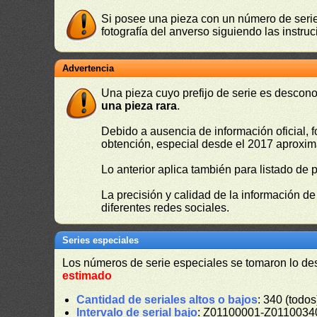
Si posee una pieza con un número de serie 
fotografía del anverso siguiendo las instru
Advertencia
Una pieza cuyo prefijo de serie es descono
una pieza rara
.
Debido a ausencia de información oficial, f
obtención, especial desde el 2017 aproxima
Lo anterior aplica también para listado de 
La precisión y calidad de la información d
diferentes redes sociales.
Series especiales
Los números de serie especiales se tomaron lo de
estimado
Cantidad de seriales altos o bajos
: 340 (todos
Intervalo de serial bajo
: Z01100001-Z01100340