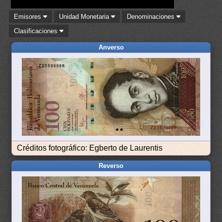
Emisores
Unidad Monetaria
Denominaciones
Clasificaciones
Anverso
Créditos fotográfico: Egberto de Laurentis
Reverso