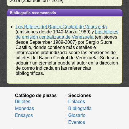
2019 (25ta edición - 2019)
Bibliografía recomendada
Los Billetes del Banco Central de Venezuela
(emisiones desde 1940-Marzo 1989) y
Los billetes
de emisión centralizada de Venezuela
(emisiones
desde September 1989-2007) por Sergio Sucre
Castillo, donde contiene más detalles e
información profundizada sobre las emisiones de
billetes del Banco Central de Venezuela. Si desea
adquirir un ejemplar puede al autor en la dirección
de correo indicada en las referencias
bibliográficas.
Catálogo de piezas
Secciones
Billetes
Enlaces
Monedas
Bibliografía
Ensayos
Glosario
Eventos