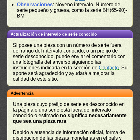
Observaciones
: Noveno intervalo. Número de
serie pequeño y gruesa, como la serie BH(65-90)-
BM
Actualización de intervalo de serie conocido
Si posee una pieza con un número de serie fuera
del rango del intérvalo conocido, o un prefijo de
serie desconocido, puede enviar el comentario con
una fotografía del anverso siguiendo las
instruciones indicada en la sección de
Contacto
. Su
aporte será agradecido y ayudará a mejorar la
calidad de este sitio.
Advertencia
Una pieza cuyo prefijo de serie es desconocido en
la página o una serie está fuera del intérvalo
conocido o estimado
no significa necesariamente
que sea una pieza rara
.
Debido a ausencia de información oficial, forma de
distribución de las piezas monetarias en el país y