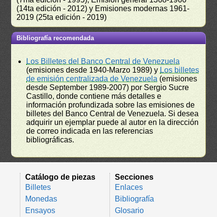
(14ta edición - 2012) y Emisiones modernas 1961-
2019 (25ta edición - 2019)
Bibliografía recomendada
Los Billetes del Banco Central de Venezuela
(emisiones desde 1940-Marzo 1989) y
Los billetes
de emisión centralizada de Venezuela
(emisiones
desde September 1989-2007) por Sergio Sucre
Castillo, donde contiene más detalles e
información profundizada sobre las emisiones de
billetes del Banco Central de Venezuela. Si desea
adquirir un ejemplar puede al autor en la dirección
de correo indicada en las referencias
bibliográficas.
Catálogo de piezas
Secciones
Billetes
Enlaces
Monedas
Bibliografía
Ensayos
Glosario