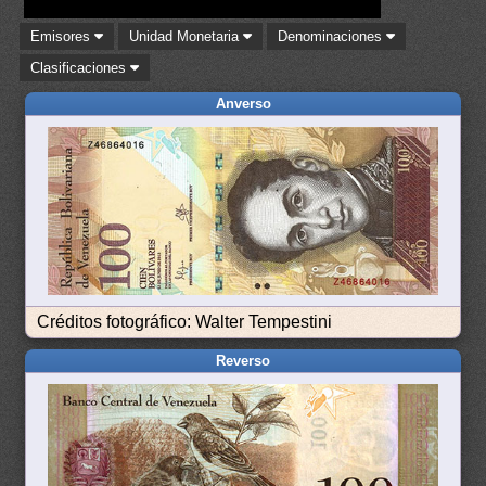
Emisores
Unidad Monetaria
Denominaciones
Clasificaciones
Anverso
Créditos fotográfico: Walter Tempestini
Reverso