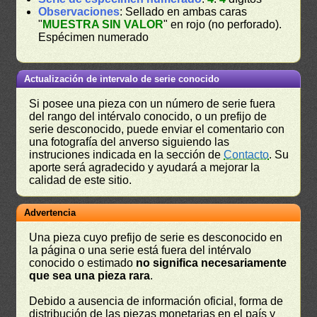
Observaciones
: Sellado en ambas caras
"
MUESTRA SIN VALOR
" en rojo (no perforado).
Espécimen numerado
Actualización de intervalo de serie conocido
Si posee una pieza con un número de serie fuera
del rango del intérvalo conocido, o un prefijo de
serie desconocido, puede enviar el comentario con
una fotografía del anverso siguiendo las
instruciones indicada en la sección de
Contacto
. Su
aporte será agradecido y ayudará a mejorar la
calidad de este sitio.
Advertencia
Una pieza cuyo prefijo de serie es desconocido en
la página o una serie está fuera del intérvalo
conocido o estimado
no significa necesariamente
que sea una pieza rara
.
Debido a ausencia de información oficial, forma de
distribución de las piezas monetarias en el país y