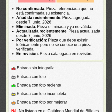
No confirmada
: Pieza referenciada que no
está confirmada su existencia.
Añadida recientemente
: Pieza agregada
desde 7 junio, 2026
Eliminada
: Pieza eliminada y ya no válida.
Actualizada recientemente
: Pieza actualizada
desde 7 junio, 2026
Por verificación
: Pieza que debe existir
teóricamente pero no se conoce una pieza
verificada.
En revisión
: Pieza catalogada en revisión.
Entrada sin fotografía
Entrada con foto
Entrada con foto reciente
Entrada con foto incompleta
Entrada con foto por mejorar
N/L
No listado en el Catálogo Mundial de Billetes