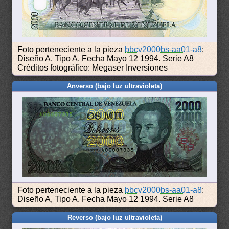
Foto perteneciente a la pieza
bbcv2000bs-aa01-a8
:
Diseño A, Tipo A. Fecha Mayo 12 1994. Serie A8
Créditos fotográfico: Megaser Inversiones
Anverso (bajo luz ultravioleta)
Foto perteneciente a la pieza
bbcv2000bs-aa01-a8
:
Diseño A, Tipo A. Fecha Mayo 12 1994. Serie A8
Reverso (bajo luz ultravioleta)