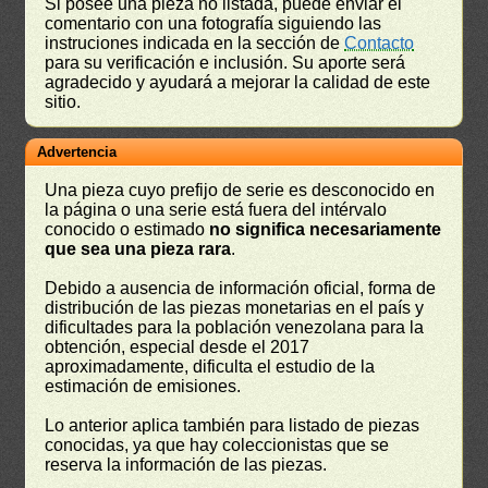
Si posee una pieza no listada, puede enviar el
comentario con una fotografía siguiendo las
instruciones indicada en la sección de
Contacto
para su verificación e inclusión. Su aporte será
agradecido y ayudará a mejorar la calidad de este
sitio.
Advertencia
Una pieza cuyo prefijo de serie es desconocido en
la página o una serie está fuera del intérvalo
conocido o estimado
no significa necesariamente
que sea una pieza rara
.
Debido a ausencia de información oficial, forma de
distribución de las piezas monetarias en el país y
dificultades para la población venezolana para la
obtención, especial desde el 2017
aproximadamente, dificulta el estudio de la
estimación de emisiones.
Lo anterior aplica también para listado de piezas
conocidas, ya que hay coleccionistas que se
reserva la información de las piezas.