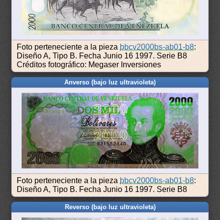
Foto perteneciente a la pieza
bbcv2000bs-ab01-b8
:
Diseño A, Tipo B. Fecha Junio 16 1997. Serie B8
Créditos fotográfico: Megaser Inversiones
Anverso (bajo luz ultravioleta)
Foto perteneciente a la pieza
bbcv2000bs-ab01-b8
:
Diseño A, Tipo B. Fecha Junio 16 1997. Serie B8
Reverso (bajo luz ultravioleta)