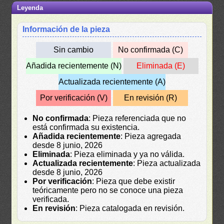
Leyenda
Información de la pieza
Sin cambio
No confirmada (C)
Añadida recientemente (N)
Eliminada (E)
Actualizada recientemente (A)
Por verificación (V)
En revisión (R)
No confirmada
: Pieza referenciada que no
está confirmada su existencia.
Añadida recientemente
: Pieza agregada
desde 8 junio, 2026
Eliminada
: Pieza eliminada y ya no válida.
Actualizada recientemente
: Pieza actualizada
desde 8 junio, 2026
Por verificación
: Pieza que debe existir
teóricamente pero no se conoce una pieza
verificada.
En revisión
: Pieza catalogada en revisión.