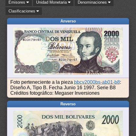
Emisores
Unidad Monetaria
Denominaciones
Clasificaciones
Anverso
Foto perteneciente a la pieza
bbcv2000bs-ab01-b8
:
Diseño A, Tipo B. Fecha Junio 16 1997. Serie B8
Créditos fotográfico: Megaser Inversiones
Reverso