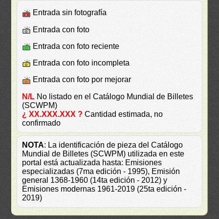
Entrada sin fotografía
Entrada con foto
Entrada con foto reciente
Entrada con foto incompleta
Entrada con foto por mejorar
N/L
No listado en el Catálogo Mundial de Billetes
(SCWPM)
¿ XX.XXX.XXX ?
Cantidad estimada, no
confirmado
NOTA
: La identificación de pieza del Catálogo
Mundial de Billetes (SCWPM) utilizada en este
portal está actualizada hasta: Emisiones
especializadas (7ma edición - 1995), Emisión
general 1368-1960 (14ta edición - 2012) y
Emisiones modernas 1961-2019 (25ta edición -
2019)