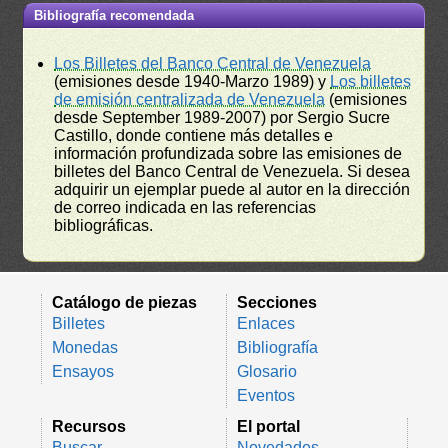
Bibliografía recomendada
Los Billetes del Banco Central de Venezuela
(emisiones desde 1940-Marzo 1989) y
Los billetes
de emisión centralizada de Venezuela
(emisiones
desde September 1989-2007) por Sergio Sucre
Castillo, donde contiene más detalles e
información profundizada sobre las emisiones de
billetes del Banco Central de Venezuela. Si desea
adquirir un ejemplar puede al autor en la dirección
de correo indicada en las referencias
bibliográficas.
Catálogo de piezas
Secciones
Billetes
Enlaces
Monedas
Bibliografía
Ensayos
Glosario
Eventos
Recursos
El portal
Buscar
Novedades